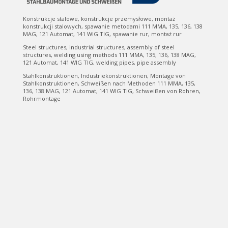
Konstrukcje stalowe, konstrukcje przemysłowe, montaż
konstrukcji stalowych, spawanie metodami 111 MMA, 135, 136, 138
MAG, 121 Automat, 141 WIG TIG, spawanie rur, montaż rur
Steel structures, industrial structures, assembly of steel
structures, welding using methods 111 MMA, 135, 136, 138 MAG,
121 Automat, 141 WIG TIG, welding pipes, pipe assembly
Stahlkonstruktionen, Industriekonstruktionen, Montage von
Stahlkonstruktionen, Schweißen nach Methoden 111 MMA, 135,
136, 138 MAG, 121 Automat, 141 WIG TIG, Schweißen von Rohren,
Rohrmontage