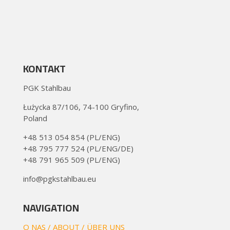
KONTAKT
PGK Stahlbau
Łużycka 87/106, 74-100 Gryfino,
Poland
+48 513 054 854 (PL/ENG)
+48 795 777 524 (PL/ENG/DE)
+48 791 965 509 (PL/ENG)
info@pgkstahlbau.eu
NAVIGATION
O NAS
/
ABOUT
/
ÜBER UNS