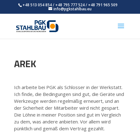
+48 513 054 854
/
+48 795 777 524
/
+48 791 965 509
info@pgkstahlbau.eu
AREK
Ich arbeite bei PGK als Schlosser in der Werkstatt.
Ich finde, die Bedingungen sind gut, die Geräte und
Werkzeuge werden regelmäßig erneuert, und an
der Sicherheit der Mitarbeiter wird nicht gespart.
Die Löhne in meiner Position sind gut im Vergleich
zu dem, was andere anbieten. Vor allem wird
pünktlich und gemäß dem Vertrag gezahlt.